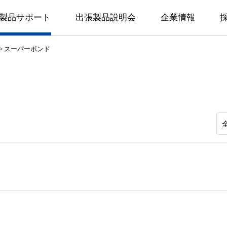
知覚過敏抑制材／シーリング・コーティング材
製品サポート
出張製品説明会
企業情報
スーパーボンド