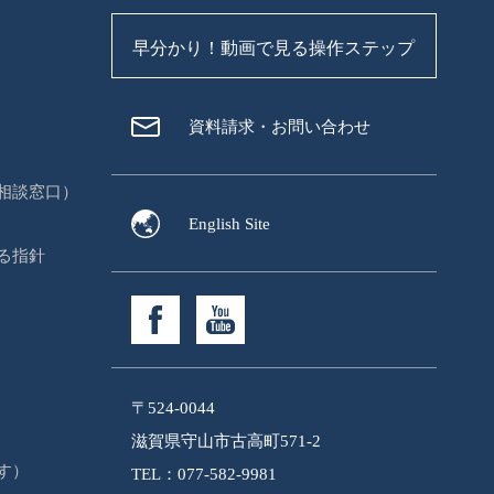
早分かり！動画で見る操作ステップ
資料請求・お問い合わせ
相談窓口）
English Site
る指針
〒524-0044
滋賀県守山市古高町571-2
す）
TEL：077-582-9981