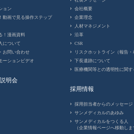
社長メッセージ
ション
会社概要
！動画で見る操作ステップ
企業理念
人材マネジメント
る！漫画資料
沿革
入について
CSR
・お問い合わせ
リスクホットライン（報告・
モーションビデオ
下長遺跡について
医療機関等との透明性に関す
説明会
採用情報
採用担当者からのメッセージ
サンメディカルのあゆみ
サンメディカルをつくる人
（企業情報ページへ移動しま